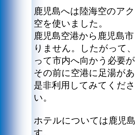
鹿児島へは陸海空のア
空を使いました。
鹿児島空港から鹿児島市
りません。したがって、
って市内へ向かう必要
その前に空港に足湯が
是非利用してみてくだ
い。
ホテルについては鹿児島
す。