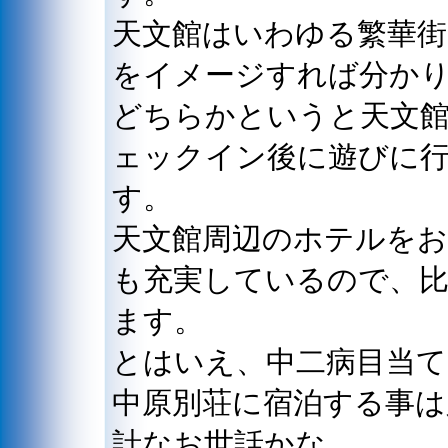
天文館はいわゆる繁華街
をイメージすれば分か
どちらかというと天文
ェックイン後に遊びに
す。
天文館周辺のホテルを
も充実しているので、比
ます。
とはいえ、中二病目当て
中原別荘に宿泊する事は
計なお世話かな。