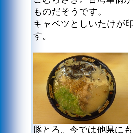
ものだそうです。
キャベツとしいたけが
す。
豚とろ。今では他県に