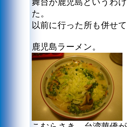
舞台が鹿児島というわけ
た。
以前に行った所も併せ
鹿児島ラーメン。
こむらさき。台湾華僑