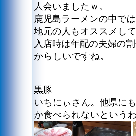
人会いましたｗ。
鹿児島ラーメンの中で
地元の人もオススメし
入店時は年配の夫婦の割
からしいですね。
黒豚
いちにぃさん。他県に
か食べられないという