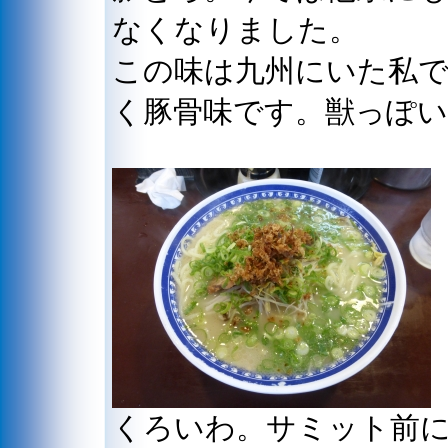
なくなりました。
この味は九州にいた私
く豚骨味です。獣っぽ
くろいわ。サミット前に