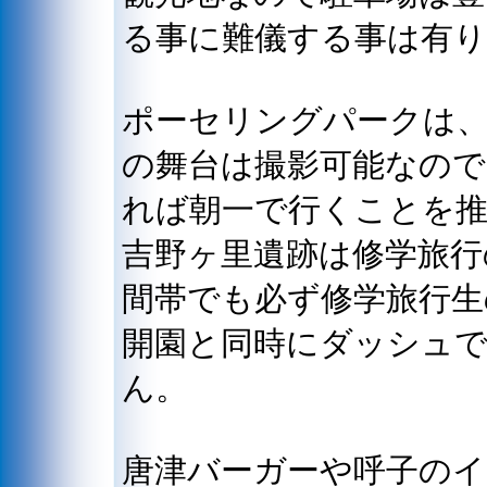
る事に難儀する事は有
ポーセリングパークは
の舞台は撮影可能なので
れば朝一で行くことを
吉野ヶ里遺跡は修学旅行
間帯でも必ず修学旅行生
開園と同時にダッシュ
ん。
唐津バーガーや呼子の