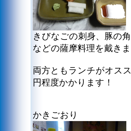
きびなごの刺身、豚の角
などの薩摩料理を戴き
両方ともランチがオス
円程度かかります！
かきごおり