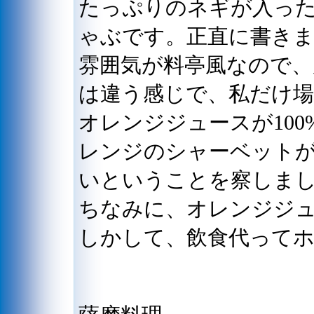
たっぷりのネギが入っ
ゃぶです。正直に書き
雰囲気が料亭風なので、
は違う感じで、私だけ
オレンジジュースが10
レンジのシャーベット
いということを察しま
ちなみに、オレンジジュ
しかして、飲食代って