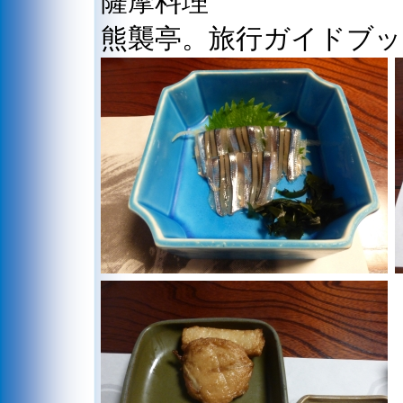
薩摩料理
熊襲亭。旅行ガイドブ